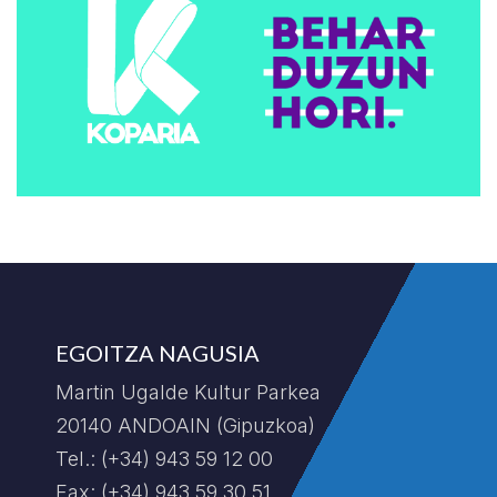
EGOITZA NAGUSIA
Martin Ugalde Kultur Parkea
20140 ANDOAIN (Gipuzkoa)
Tel.: (+34) 943 59 12 00
Fax: (+34) 943 59 30 51