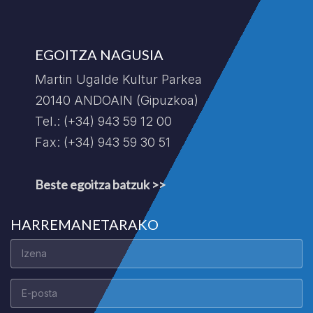
EGOITZA NAGUSIA
Martin Ugalde Kultur Parkea
20140 ANDOAIN (Gipuzkoa)
Tel.: (+34) 943 59 12 00
Fax: (+34) 943 59 30 51
Beste egoitza batzuk >>
HARREMANETARAKO