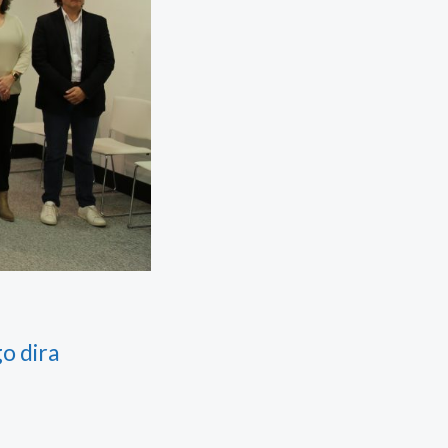
go dira