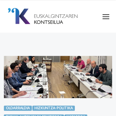
OLDARRALDIA
HIZKUNTZA-POLITIKA