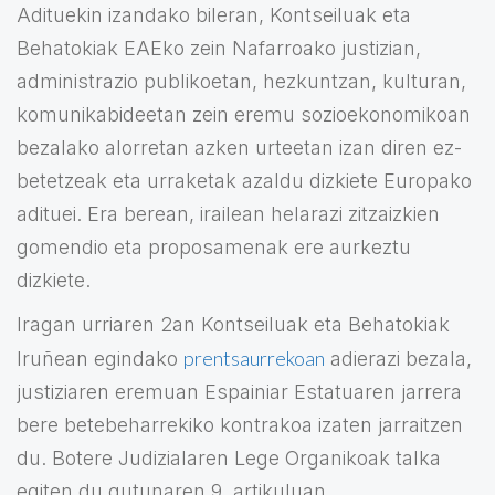
Adituekin izandako bileran, Kontseiluak eta
Behatokiak EAEko zein Nafarroako justizian,
administrazio publikoetan, hezkuntzan, kulturan,
komunikabideetan zein eremu sozioekonomikoan
bezalako alorretan azken urteetan izan diren ez-
betetzeak eta urraketak azaldu dizkiete Europako
adituei. Era berean, irailean helarazi zitzaizkien
gomendio eta proposamenak ere aurkeztu
dizkiete.
Iragan urriaren 2an Kontseiluak eta Behatokiak
prentsaurrekoan
Iruñean egindako
adierazi bezala,
justiziaren eremuan Espainiar Estatuaren jarrera
bere betebeharrekiko kontrakoa izaten jarraitzen
du. Botere Judizialaren Lege Organikoak talka
egiten du gutunaren 9. artikuluan