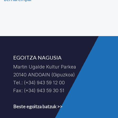
EGOITZA NAGUSIA
Martin Ugalde Kultur Parkea
20140 ANDOAIN (Gipuzkoa)
Tel.: (+34) 943 59 12 00
Fax: (+34) 943 59 30 51
Beste egoitza batzuk >>