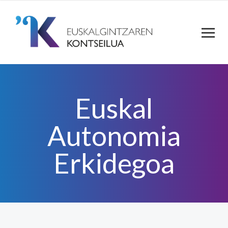
Euskal
Autonomia
Erkidegoa