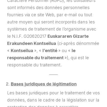
Caractère Personnel (RGPD), les utilisateurs
sont informés des données personnelles
fournies via ce site Web, par e-mail ou tout
autre moyen qui seront incorporés dans les
systèmes de traitement de l’organisme avec
le N.I.F. G20620217
Euskararen Gizarte
Erakundeen Kontseilua
(ci-après dénommée
«
Kontseilua
», «
l’entité
» ou «
le
responsable du traitement
»), qui est le
responsable du traitement.
——
Bases juridiques de légitimation
Les bases juridiques pour le traitement de vos
données, dans le cadre de la législation sur la