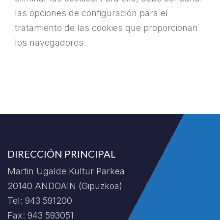
las opciones de configuración para el
tratamiento de las cookies que proporcionan
los navegadores.
DIRECCIÓN PRINCIPAL
Martin Ugalde Kultur Parkea
20140 ANDOAIN (Gipuzkoa)
Tel: 943 591200
Fax: 943 593051