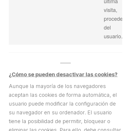
última
visita,
procedenci
del
usuario…)
——
¿Cómo se pueden desactivar las cookies?
Aunque la mayoría de los navegadores
aceptan las cookies de forma automática, el
usuario puede modificar la configuración de
su navegador en su ordenador. El usuario
tiene la posibilidad de permitir, bloquear o
eliminar las cookies. Para ello, debe consultar