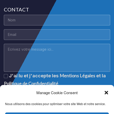
CONTACT
Mentions Légales
J'ai lu et j'accepte les
et la
Politique de Confidentialité
Manage Cookie Consent
Nous utilisons des cookies pour optimiser votre site Web et notre service.