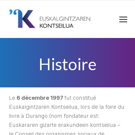
Histoire
Le
6 décembre 1997
fut constitué
Euskalgintzaren Kontseilua, lors de la foire du
livre à Durango (nom fondateur est:
Euskararen gizarte erakundeen kontseilua –
le Conseil des organismes sociaux de