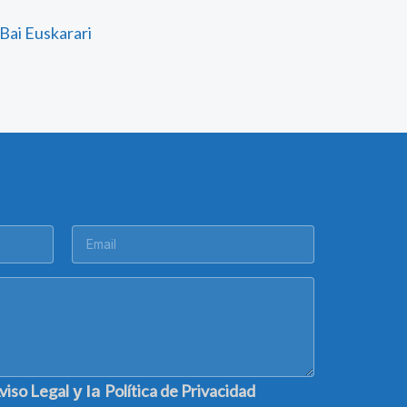
Bai Euskarari
viso Legal
Política de Privacidad
y la