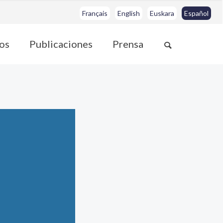
Français
English
Euskara
Español
os
Publicaciones
Prensa