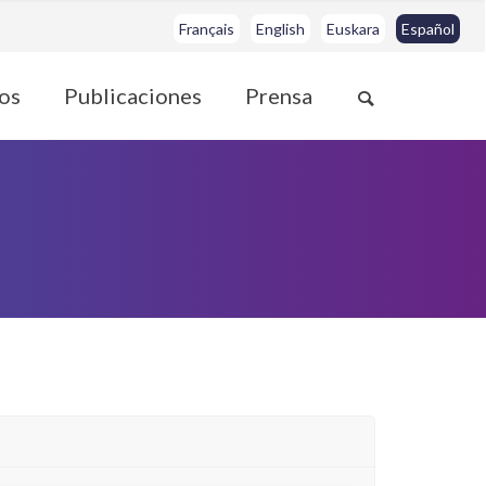
Français
English
Euskara
Español
os
Publicaciones
Prensa