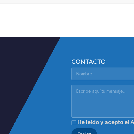
CONTACTO
A
He leído y acepto el