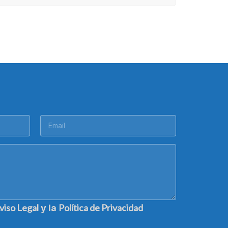
viso Legal
Política de Privacidad
y la