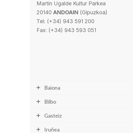
Martin Ugalde Kultur Parkea
20140
ANDOAIN
(Gipuzkoa)
Tel: (+34) 943 591 200
Fax: (+34) 943 593 051
Baiona
Bilbo
Gasteiz
Iruñea