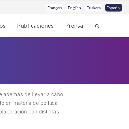
Français
English
Euskara
Español
os
Publicaciones
Prensa
e además de llevar a cabo
o en materia de política
olaboración con distintas