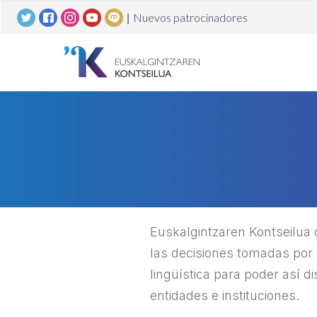
|
Nuevos patrocinadores
Euskalgintzaren Kontseilua
las decisiones tomadas por 
lingüística para poder así d
entidades e instituciones.