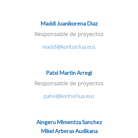
Maddi Juanikorena Diaz
Responsable de proyectos
maddi@kontseilua.eus
Patxi Martin Arregi
Responsable de proyectos
patxi@kontseilua.eus
Aingeru Mimentza Sanchez
Mikel Arberas Audikana