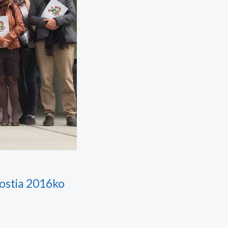
ostia 2016ko