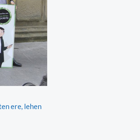
en ere, lehen