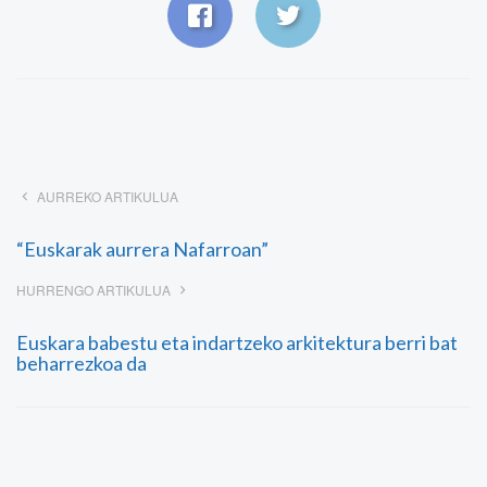
AURREKO ARTIKULUA
“Euskarak aurrera Nafarroan”
HURRENGO ARTIKULUA
Euskara babestu eta indartzeko arkitektura berri bat
beharrezkoa da