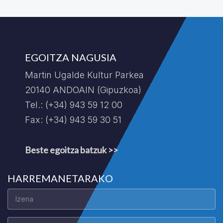
EGOITZA NAGUSIA
Martin Ugalde Kultur Parkea
20140 ANDOAIN (Gipuzkoa)
Tel.: (+34) 943 59 12 00
Fax: (+34) 943 59 30 51
Beste egoitza batzuk >>
HARREMANETARAKO