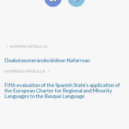
AURREKO ARTIKULUA
Doakotasuneranzko bidean Nafarroan
HURRENGO ARTIKULUA
Fifth evaluation of the Spanish State's application of
the European Charter for Regional and Minority
Languages to the Basque Language