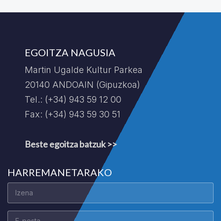
EGOITZA NAGUSIA
Martin Ugalde Kultur Parkea
20140 ANDOAIN (Gipuzkoa)
Tel.: (+34) 943 59 12 00
Fax: (+34) 943 59 30 51
Beste egoitza batzuk >>
HARREMANETARAKO