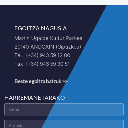
EGOITZA NAGUSIA
Martin Ugalde Kultur Parkea
20140 ANDOAIN (Gipuzkoa)
Tel.: (+34) 943 59 12 00
Fax: (+34) 943 59 30 51
Beste egoitza batzuk >>
HARREMANETARAKO