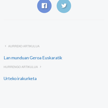
AURREKO ARTIKULUA
Lan munduan Geroa Euskaratik
HURRENGO ARTIKULUA
Urteko irakurketa