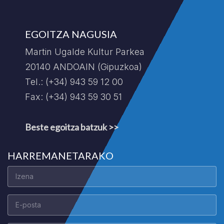
EGOITZA NAGUSIA
Martin Ugalde Kultur Parkea
20140 ANDOAIN (Gipuzkoa)
Tel.: (+34) 943 59 12 00
Fax: (+34) 943 59 30 51
Beste egoitza batzuk >>
HARREMANETARAKO