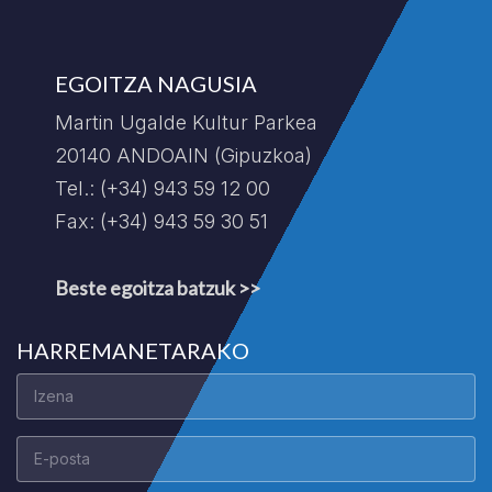
EGOITZA NAGUSIA
Martin Ugalde Kultur Parkea
20140 ANDOAIN (Gipuzkoa)
Tel.: (+34) 943 59 12 00
Fax: (+34) 943 59 30 51
Beste egoitza batzuk >>
HARREMANETARAKO