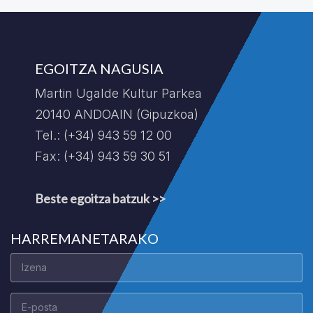
EGOITZA NAGUSIA
Martin Ugalde Kultur Parkea
20140 ANDOAIN (Gipuzkoa)
Tel.: (+34) 943 59 12 00
Fax: (+34) 943 59 30 51
Beste egoitza batzuk >>
HARREMANETARAKO