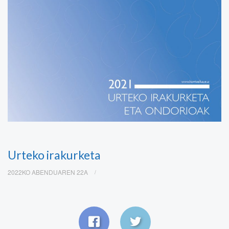
Urteko irakurketa
2022KO ABENDUAREN 22A