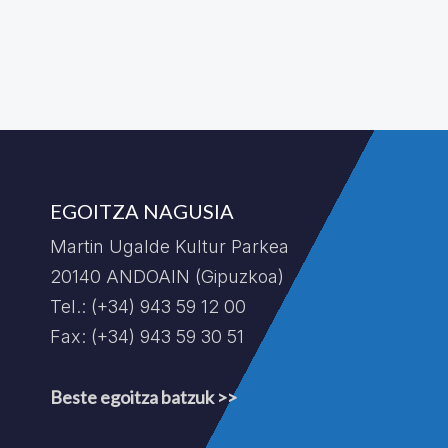
EGOITZA NAGUSIA
Martin Ugalde Kultur Parkea
20140 ANDOAIN (Gipuzkoa)
Tel.: (+34) 943 59 12 00
Fax: (+34) 943 59 30 51
Beste egoitza batzuk >>