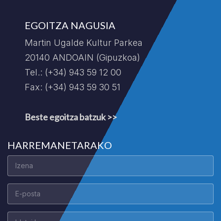
EGOITZA NAGUSIA
Martin Ugalde Kultur Parkea
20140 ANDOAIN (Gipuzkoa)
Tel.: (+34) 943 59 12 00
Fax: (+34) 943 59 30 51
Beste egoitza batzuk >>
HARREMANETARAKO