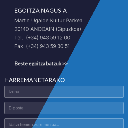
EGOITZA NAGUSIA
Martin Ugalde Kultur Parkea
20140 ANDOAIN (Gipuzkoa)
Tel.: (+34) 943 59 12 00
Fax: (+34) 943 59 30 51
Beste egoitza batzuk >>
HARREMANETARAKO