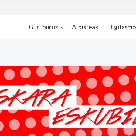
Guri buruz
Albisteak
Egitasmo