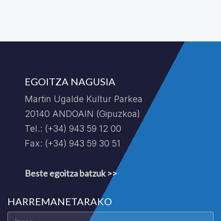
EGOITZA NAGUSIA
Martin Ugalde Kultur Parkea
20140 ANDOAIN (Gipuzkoa)
Tel.: (+34) 943 59 12 00
Fax: (+34) 943 59 30 51
Beste egoitza batzuk >>
HARREMANETARAKO