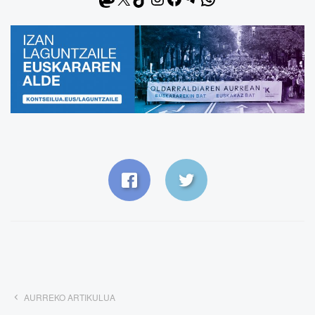
AURREKO ARTIKULUA