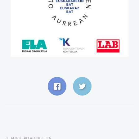
AURREKO ARTIKULUA