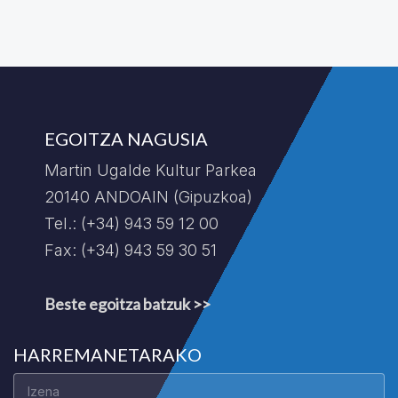
EGOITZA NAGUSIA
Martin Ugalde Kultur Parkea
20140 ANDOAIN (Gipuzkoa)
Tel.: (+34) 943 59 12 00
Fax: (+34) 943 59 30 51
Beste egoitza batzuk >>
HARREMANETARAKO