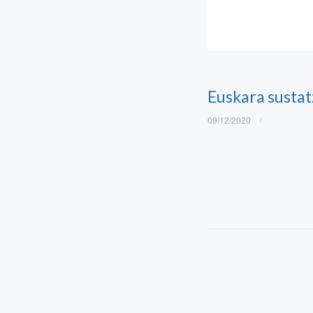
Euskara sustat
09/12/2020