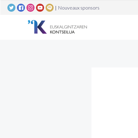
|
Nouveaux sponsors