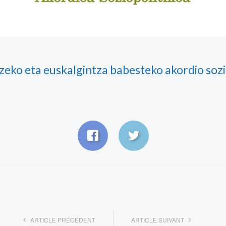
zeko eta euskalgintza babesteko akordio sozi
ARTICLE PRÉCÉDENT
ARTICLE SUIVANT