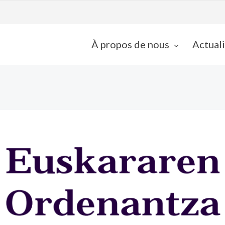
À propos de nous
Actual