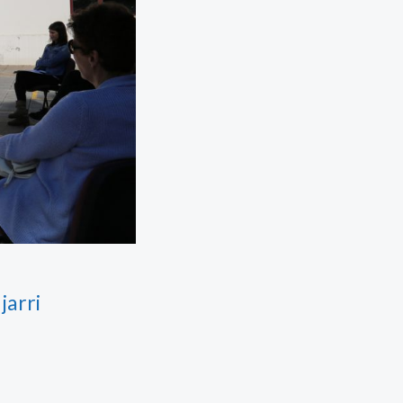
jarri