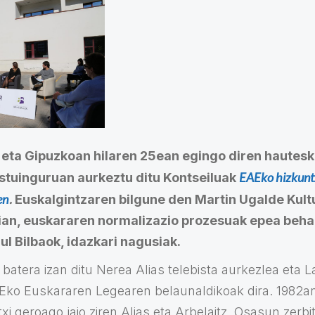
 eta Gipuzkoan hilaren 25ean egingo diren hautes
EAEko hizkuntz
stuinguruan aurkeztu ditu Kontseiluak
en
.
Euskalgintzaren bilgune den Martin Ugalde Kult
ian, euskararen normalizazio prozesuak epea beha
ul Bilbaok, idazkari nagusiak.
 batera izan ditu Nerea Alias telebista aurkezlea eta L
AEko Euskararen Legearen belaunaldikoak dira. 1982a
xi geroago jaio ziren Alias eta Arbelaitz. Osasun zerbi