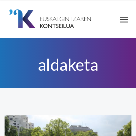
aldaketa