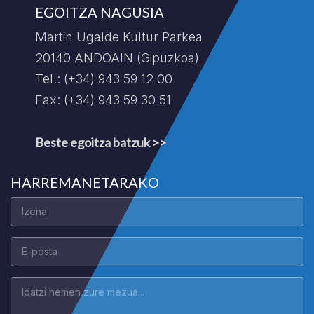
EGOITZA NAGUSIA
Martin Ugalde Kultur Parkea
20140 ANDOAIN (Gipuzkoa)
Tel.: (+34) 943 59 12 00
Fax: (+34) 943 59 30 51
Beste egoitza batzuk >>
HARREMANETARAKO