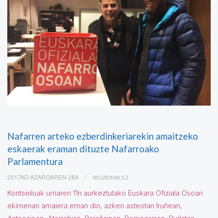
Nafarren arteko ezberdinkeriarekin amaitzeko
eskaerak eraman dituzte Nafarroako
Parlamentura
2017KO AZAROAREN 28A
IRUZKINIK EZ
Kontseiluak urriaren 11n aurkeztutako Euskara Ofiziala Osoan
ekimenari amaiera eman dio, azken asteotan Iruñean,