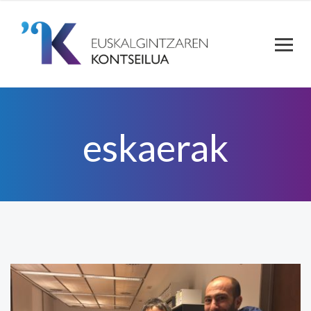
eskaerak