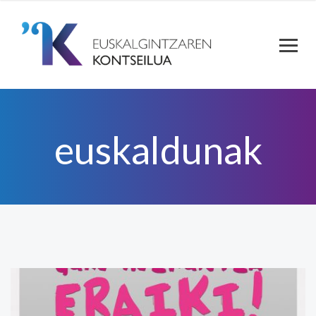
euskaldunak