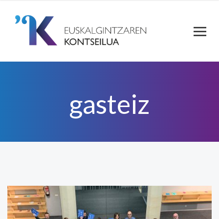
gasteiz