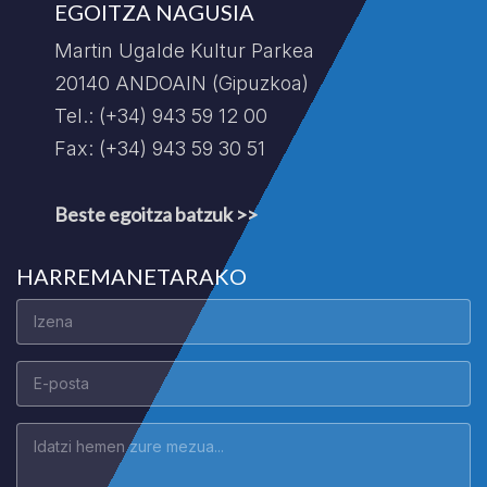
EGOITZA NAGUSIA
Martin Ugalde Kultur Parkea
20140 ANDOAIN (Gipuzkoa)
Tel.: (+34) 943 59 12 00
Fax: (+34) 943 59 30 51
Beste egoitza batzuk >>
HARREMANETARAKO