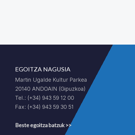
EGOITZA NAGUSIA
Martin Ugalde Kultur Parkea
20140 ANDOAIN (Gipuzkoa)
Tel.: (+34) 943 59 12 00
Fax: (+34) 943 59 30 51
Beste egoitza batzuk >>