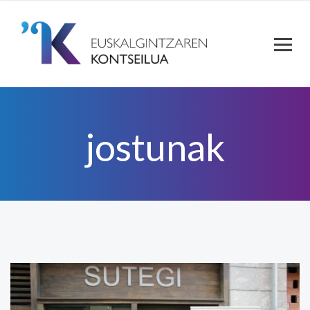
jostunak