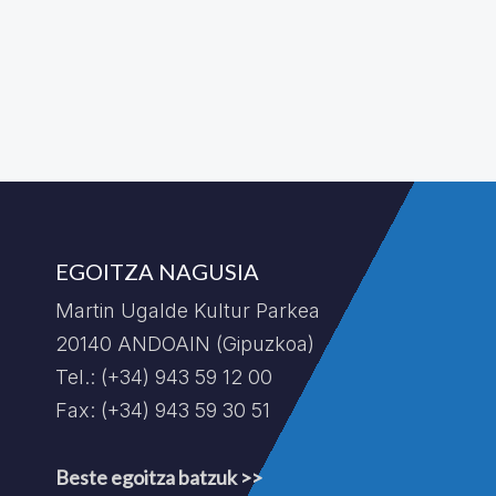
EGOITZA NAGUSIA
Martin Ugalde Kultur Parkea
20140 ANDOAIN (Gipuzkoa)
Tel.: (+34) 943 59 12 00
Fax: (+34) 943 59 30 51
Beste egoitza batzuk >>