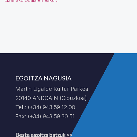
Lizarrako Udalaren esku…
EGOITZA NAGUSIA
Martin Ugalde Kultur Parkea
20140 ANDOAIN (Gipuzkoa)
Tel.: (+34) 943 59 12 00
Fax: (+34) 943 59 30 51
Beste egoitza batzuk >>