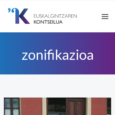
zonifikazioa