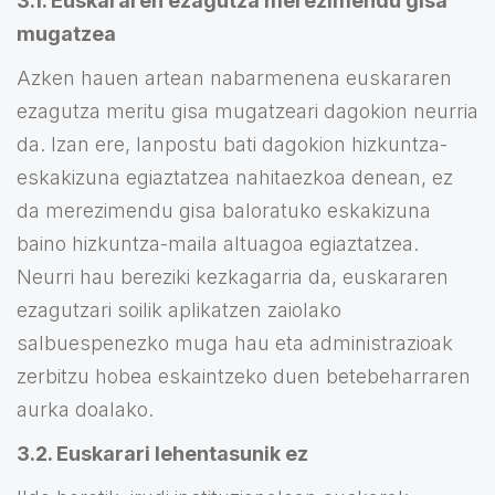
3.1. Euskararen ezagutza merezimendu gisa
mugatzea
Azken hauen artean nabarmenena euskararen
ezagutza meritu gisa mugatzeari dagokion neurria
da. Izan ere, lanpostu bati dagokion hizkuntza-
eskakizuna egiaztatzea nahitaezkoa denean, ez
da merezimendu gisa baloratuko eskakizuna
baino hizkuntza-maila altuagoa egiaztatzea.
Neurri hau bereziki kezkagarria da, euskararen
ezagutzari soilik aplikatzen zaiolako
salbuespenezko muga hau eta administrazioak
zerbitzu hobea eskaintzeko duen betebeharraren
aurka doalako.
3.2. Euskarari lehentasunik ez