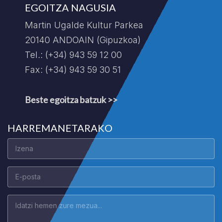
EGOITZA NAGUSIA
Martin Ugalde Kultur Parkea
20140 ANDOAIN (Gipuzkoa)
Tel.: (+34) 943 59 12 00
Fax: (+34) 943 59 30 51
Beste egoitza batzuk >>
HARREMANETARAKO