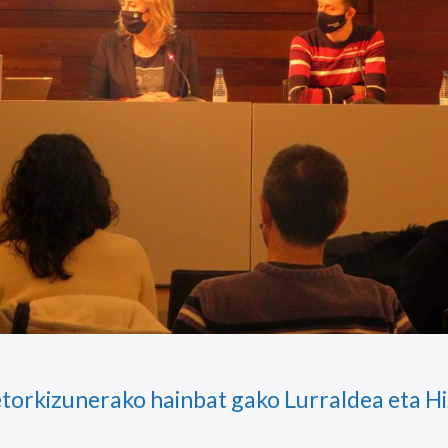
orkizunerako hainbat gako Lurraldea eta Hi