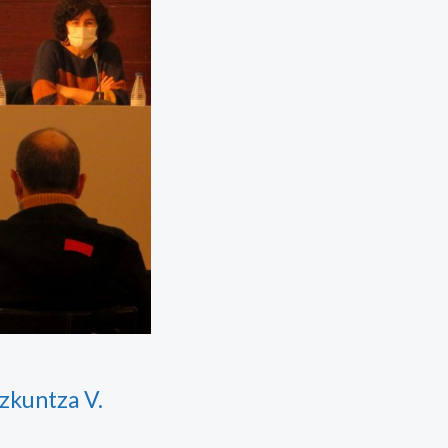
zkuntza V.