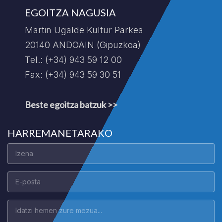
EGOITZA NAGUSIA
Martin Ugalde Kultur Parkea
20140 ANDOAIN (Gipuzkoa)
Tel.: (+34) 943 59 12 00
Fax: (+34) 943 59 30 51
Beste egoitza batzuk >>
HARREMANETARAKO