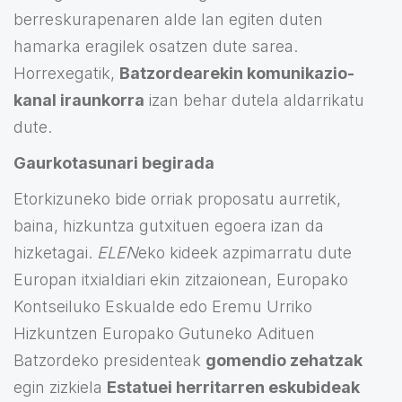
berreskurapenaren alde lan egiten duten
hamarka eragilek osatzen dute sarea.
Horrexegatik,
Batzordearekin komunikazio-
kanal iraunkorra
izan behar dutela aldarrikatu
dute.
Gaurkotasunari begirada
Etorkizuneko bide orriak proposatu aurretik,
baina, hizkuntza gutxituen egoera izan da
hizketagai.
ELEN
eko kideek azpimarratu dute
Europan itxialdiari ekin zitzaionean, Europako
Kontseiluko Eskualde edo Eremu Urriko
Hizkuntzen Europako Gutuneko Adituen
Batzordeko presidenteak
gomendio zehatzak
egin zizkiela
Estatuei herritarren eskubideak