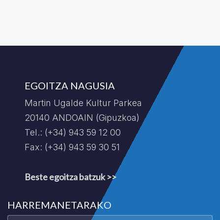
EGOITZA NAGUSIA
Martin Ugalde Kultur Parkea
20140 ANDOAIN (Gipuzkoa)
Tel.: (+34) 943 59 12 00
Fax: (+34) 943 59 30 51
Beste egoitza batzuk >>
HARREMANETARAKO