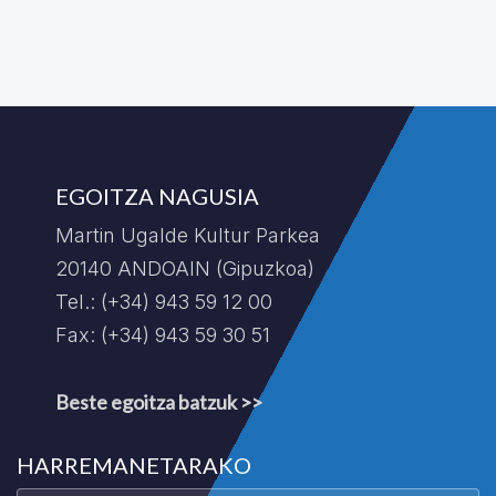
EGOITZA NAGUSIA
Martin Ugalde Kultur Parkea
20140 ANDOAIN (Gipuzkoa)
Tel.: (+34) 943 59 12 00
Fax: (+34) 943 59 30 51
Beste egoitza batzuk >>
HARREMANETARAKO