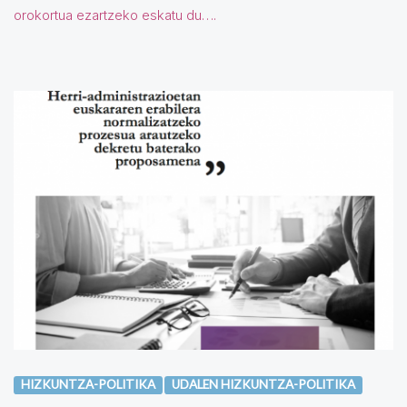
orokortua ezartzeko eskatu du….
HIZKUNTZA-POLITIKA
UDALEN HIZKUNTZA-POLITIKA