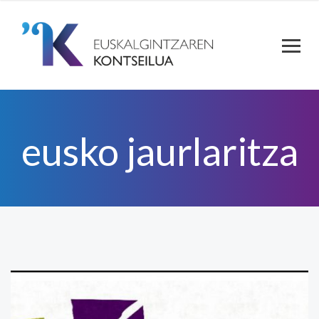
eusko jaurlaritza