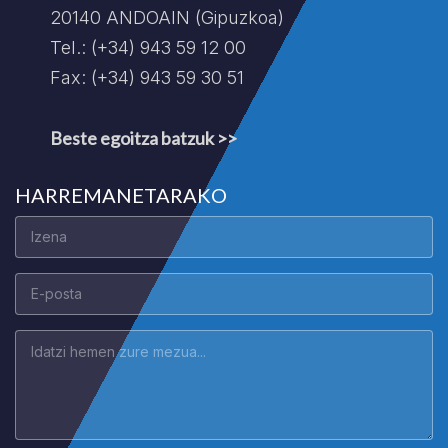
20140 ANDOAIN (Gipuzkoa)
Tel.: (+34) 943 59 12 00
Fax: (+34) 943 59 30 51
Beste egoitza batzuk >>
HARREMANETARAKO