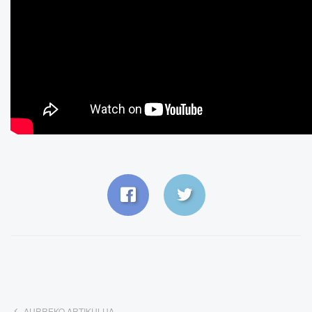
AURREKO ARTIKULUA