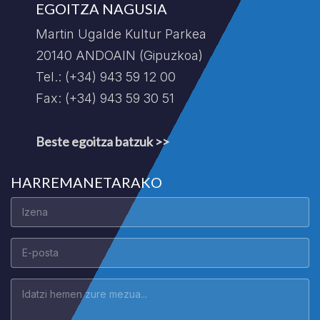
EGOITZA NAGUSIA
Martin Ugalde Kultur Parkea
20140 ANDOAIN (Gipuzkoa)
Tel.: (+34) 943 59 12 00
Fax: (+34) 943 59 30 51
Beste egoitza batzuk >>
HARREMANETARAKO