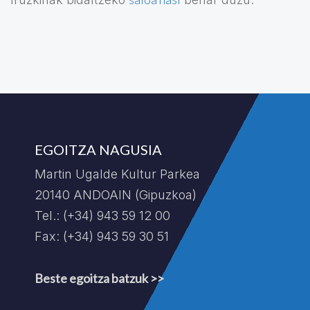
EGOITZA NAGUSIA
Martin Ugalde Kultur Parkea
20140 ANDOAIN (Gipuzkoa)
Tel.: (+34) 943 59 12 00
Fax: (+34) 943 59 30 51
Beste egoitza batzuk >>