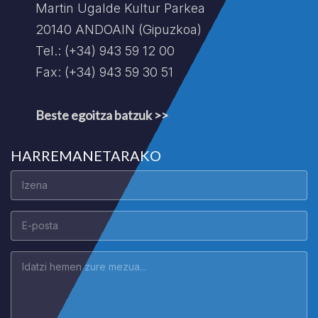
Martin Ugalde Kultur Parkea
20140 ANDOAIN (Gipuzkoa)
Tel.: (+34) 943 59 12 00
Fax: (+34) 943 59 30 51
Beste egoitza batzuk >>
HARREMANETARAKO