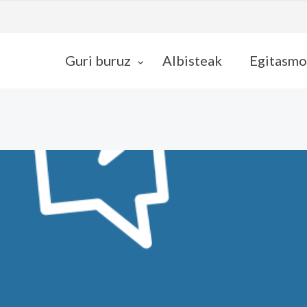
Guri buruz
Albisteak
Egitasmo