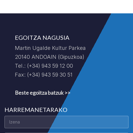
EGOITZA NAGUSIA
Martin Ugalde Kultur Parkea
20140 ANDOAIN (Gipuzkoa)
Tel.: (+34) 943 59 12 00
Fax: (+34) 943 59 30 51
Beste egoitza batzuk >>
HARREMANETARAKO