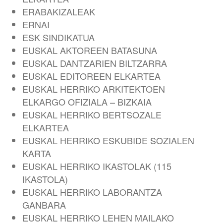
ERABAKIZALEAK
ERNAI
ESK SINDIKATUA
EUSKAL AKTOREEN BATASUNA
EUSKAL DANTZARIEN BILTZARRA
EUSKAL EDITOREEN ELKARTEA
EUSKAL HERRIKO ARKITEKTOEN
ELKARGO OFIZIALA – BIZKAIA
EUSKAL HERRIKO BERTSOZALE
ELKARTEA
EUSKAL HERRIKO ESKUBIDE SOZIALEN
KARTA
EUSKAL HERRIKO IKASTOLAK (115
IKASTOLA)
EUSKAL HERRIKO LABORANTZA
GANBARA
EUSKAL HERRIKO LEHEN MAILAKO