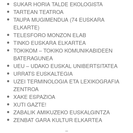
SUKAR HORIA TALDE EKOLOGISTA
TARTEAN TEATROA
TAUPA MUGIMENDUA (74 EUSKARA
ELKARTE)
TELESFORO MONZON ELAB
TINKO EUSKARA ELKARTEA
TOKIKOM – TOKIKO KOMUNIKABIDEEN
BATERAGUNEA
UEU – UDAKO EUSKAL UNIBERTSITATEA
URRATS EUSKALTEGIA
UZEI TERMINOLOGIA ETA LEXIKOGRAFIA
ZENTROA
XAKE ESPAZIOA
XUTI GAZTE!
ZABALIK AMIKUZEKO EUSKALGINTZA
ZENBAT GARA KULTUR ELKARTEA
–