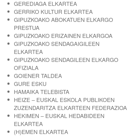
GEREDIAGA ELKARTEA
GERRIKO KULTUR ELKARTEA
GIPUZKOAKO ABOKATUEN ELKARGO
PRESTUA
GIPUZKOAKO ERIZAINEN ELKARGOA
GIPUZKOAKO SENDAGAIGILEEN
ELKARTEA
GIPUZKOAKO SENDAGILEEN ELKARGO
OFIZIALA
GOIENER TALDEA
GURE ESKU
HAMAIKA TELEBISTA
HEIZE – EUSKAL ESKOLA PUBLIKOEN
ZUZENDARITZA ELKARTEEN FEDERAZIOA
HEKIMEN – EUSKAL HEDABIDEEN
ELKARTEA
(H)EMEN ELKARTEA