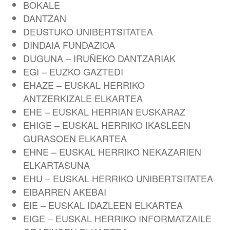
BOKALE
DANTZAN
DEUSTUKO UNIBERTSITATEA
DINDAIA FUNDAZIOA
DUGUNA – IRUÑEKO DANTZARIAK
EGI – EUZKO GAZTEDI
EHAZE – EUSKAL HERRIKO
ANTZERKIZALE ELKARTEA
EHE – EUSKAL HERRIAN EUSKARAZ
EHIGE – EUSKAL HERRIKO IKASLEEN
GURASOEN ELKARTEA
EHNE – EUSKAL HERRIKO NEKAZARIEN
ELKARTASUNA
EHU – EUSKAL HERRIKO UNIBERTSITATEA
EIBARREN AKEBAI
EIE – EUSKAL IDAZLEEN ELKARTEA
EIGE – EUSKAL HERRIKO INFORMATZAILE