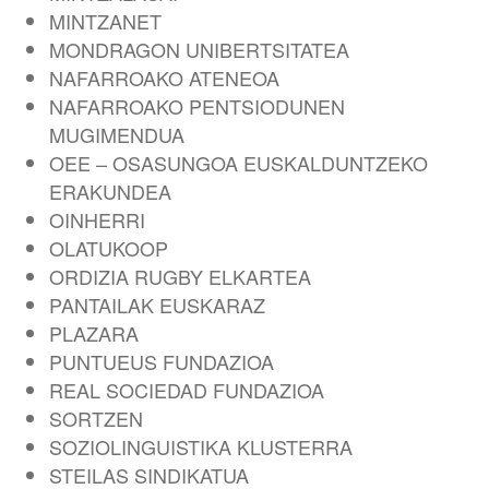
MINTZANET
MONDRAGON UNIBERTSITATEA
NAFARROAKO ATENEOA
NAFARROAKO PENTSIODUNEN
MUGIMENDUA
OEE – OSASUNGOA EUSKALDUNTZEKO
ERAKUNDEA
OINHERRI
OLATUKOOP
ORDIZIA RUGBY ELKARTEA
PANTAILAK EUSKARAZ
PLAZARA
PUNTUEUS FUNDAZIOA
REAL SOCIEDAD FUNDAZIOA
SORTZEN
SOZIOLINGUISTIKA KLUSTERRA
STEILAS SINDIKATUA