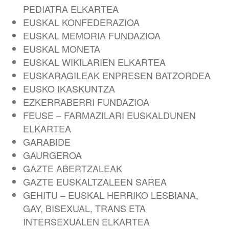
PEDIATRA ELKARTEA
EUSKAL KONFEDERAZIOA
EUSKAL MEMORIA FUNDAZIOA
EUSKAL MONETA
EUSKAL WIKILARIEN ELKARTEA
EUSKARAGILEAK ENPRESEN BATZORDEA
EUSKO IKASKUNTZA
EZKERRABERRI FUNDAZIOA
FEUSE – FARMAZILARI EUSKALDUNEN
ELKARTEA
GARABIDE
GAURGEROA
GAZTE ABERTZALEAK
GAZTE EUSKALTZALEEN SAREA
GEHITU – EUSKAL HERRIKO LESBIANA,
GAY, BISEXUAL, TRANS ETA
INTERSEXUALEN ELKARTEA