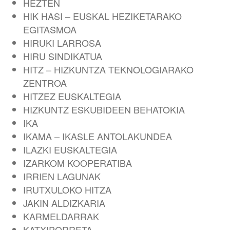
HEZTEN
HIK HASI – EUSKAL HEZIKETARAKO
EGITASMOA
HIRUKI LARROSA
HIRU SINDIKATUA
HITZ – HIZKUNTZA TEKNOLOGIARAKO
ZENTROA
HITZEZ EUSKALTEGIA
HIZKUNTZ ESKUBIDEEN BEHATOKIA
IKA
IKAMA – IKASLE ANTOLAKUNDEA
ILAZKI EUSKALTEGIA
IZARKOM KOOPERATIBA
IRRIEN LAGUNAK
IRUTXULOKO HITZA
JAKIN ALDIZKARIA
KARMELDARRAK
KATXIPORRETA