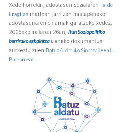
Talde
Xede horrekin, adostasun sozialaren
Eragilea
martxan jarri zen hastapeneko
adostasunaren oinarriak garatzeko xedez.
Itun Soziopolitiko
2025eko irailaren 26an,
berrirako eskaintza
izeneko dokumentua
Batuz Aldatuko Sinatzaileen II.
aurkeztu zuen
Batzarrean
.