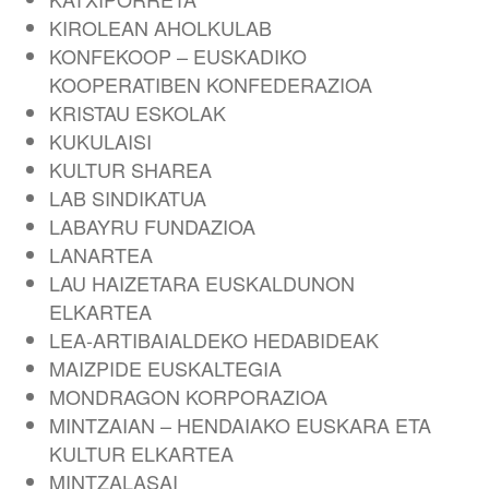
KIROLEAN AHOLKULAB
KONFEKOOP – EUSKADIKO
KOOPERATIBEN KONFEDERAZIOA
KRISTAU ESKOLAK
KUKULAISI
KULTUR SHAREA
LAB SINDIKATUA
LABAYRU FUNDAZIOA
LANARTEA
LAU HAIZETARA EUSKALDUNON
ELKARTEA
LEA-ARTIBAIALDEKO HEDABIDEAK
MAIZPIDE EUSKALTEGIA
MONDRAGON KORPORAZIOA
MINTZAIAN – HENDAIAKO EUSKARA ETA
KULTUR ELKARTEA
MINTZALASAI