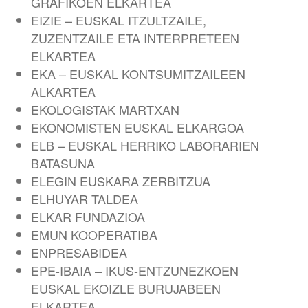
GRAFIKOEN ELKARTEA
EIZIE – EUSKAL ITZULTZAILE,
ZUZENTZAILE ETA INTERPRETEEN
ELKARTEA
EKA – EUSKAL KONTSUMITZAILEEN
ALKARTEA
EKOLOGISTAK MARTXAN
EKONOMISTEN EUSKAL ELKARGOA
ELB – EUSKAL HERRIKO LABORARIEN
BATASUNA
ELEGIN EUSKARA ZERBITZUA
ELHUYAR TALDEA
ELKAR FUNDAZIOA
EMUN KOOPERATIBA
ENPRESABIDEA
EPE-IBAIA – IKUS-ENTZUNEZKOEN
EUSKAL EKOIZLE BURUJABEEN
ELKARTEA