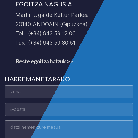
EGOITZA NAGUSIA
Martin Ugalde Kultur Parkea
20140 ANDOAIN (Gipuzkoa)
Tel.: (+34) 943 59 12 00
Fax: (+34) 943 59 30 51
Beste egoitza batzuk >>
HARREMANETARAKO