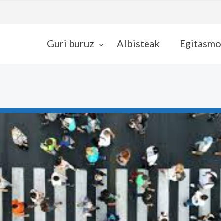
Guri buruz
Albisteak
Egitasmo