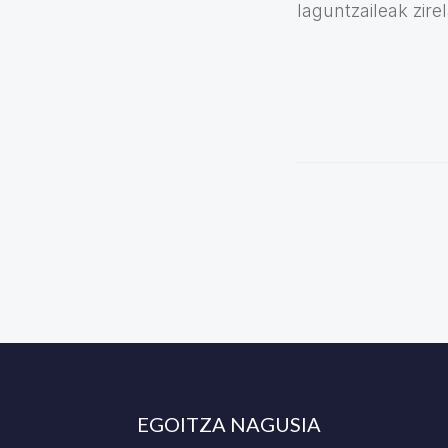
laguntzaileak zire
EGOITZA NAGUSIA